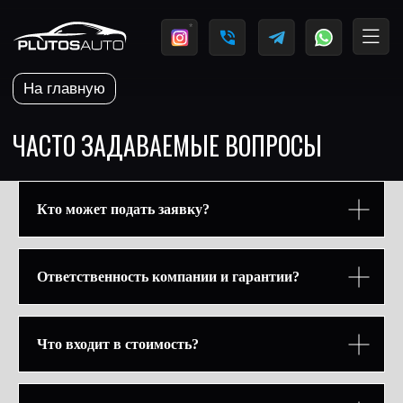
*
Олег
На главную
+7 (977) 122-61-00
Евгений
ЧАСТО ЗАДАВАЕМЫЕ ВОПРОСЫ
+7 (991) 155-22-20
Кто может подать заявку?
Ответственность компании и гарантии?
Что входит в стоимость?