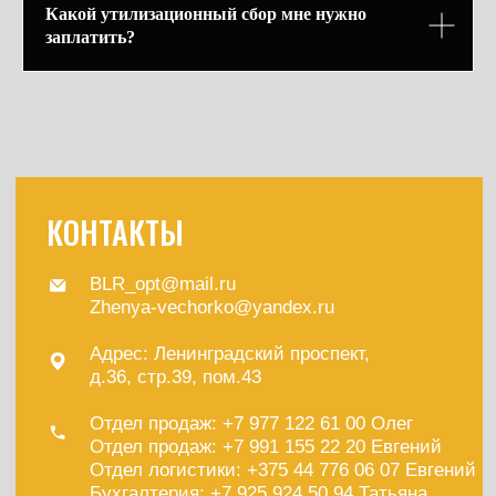
Какой утилизационный сбор мне нужно
заплатить?
Модели ав
Доставка новых
автомобилей под заказ из
Европы
*
*
Типовой договор поставки
Пользовательское соглашение
*Признан экстремистской
организацией и запрещен
на территории РФ.©️
Политика конфиденциальности